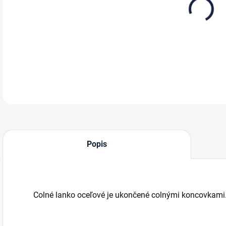
DETA
Popis
Colné lanko oceľové je ukončené colnými koncovkami