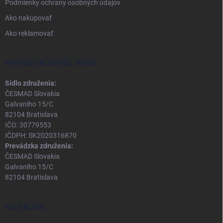
Podmienky ochrany osobných údajov
Ako nakupovať
Ako reklamovať
PREVÁDZKOVATEĽ WEBU
Sídlo združenia:
ČESMAD Slovakia
Galvaniho 15/C
82104 Bratislava
IČO: 30779553
IČDPH: SK2020316870
Prevádzka združenia:
ČESMAD Slovakia
Galvaniho 15/C
82104 Bratislava
FACEBOOK