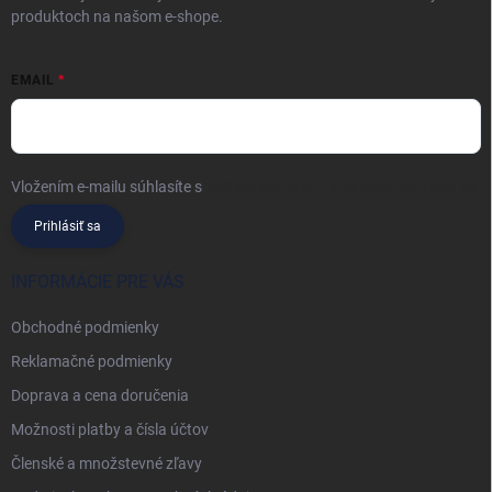
produktoch na našom e-shope.
EMAIL
Vložením e-mailu súhlasíte s
podmienkami ochrany osobných údajov
Prihlásiť sa
INFORMÁCIE PRE VÁS
Obchodné podmienky
Reklamačné podmienky
Doprava a cena doručenia
Možnosti platby a čísla účtov
Členské a množstevné zľavy