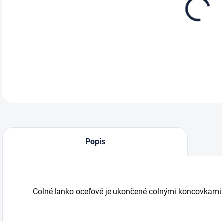
DETA
Popis
Colné lanko oceľové je ukončené colnými koncovkami