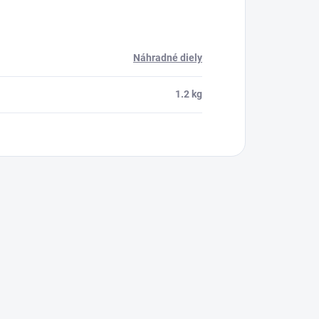
Náhradné diely
1.2 kg