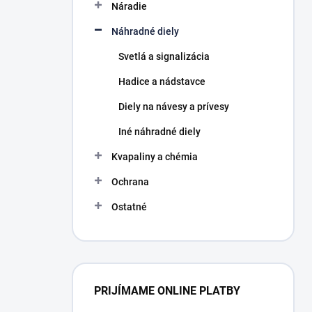
Náradie
e
l
Náhradné diely
Svetlá a signalizácia
Hadice a nádstavce
Diely na návesy a prívesy
Iné náhradné diely
Kvapaliny a chémia
Ochrana
Ostatné
PRIJÍMAME ONLINE PLATBY