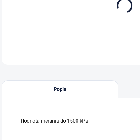
DETA
Popis
Hodnota merania do 1500 kPa