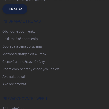
Vložením e-mailu súhlasíte s
podmienkami ochrany osobných údajov
Prihlásiť sa
INFORMÁCIE PRE VÁS
Obchodné podmienky
Reklamačné podmienky
Doprava a cena doručenia
Možnosti platby a čísla účtov
Členské a množstevné zľavy
Podmienky ochrany osobných údajov
Ako nakupovať
Ako reklamovať
PREVÁDZKOVATEĽ WEBU
Sídlo združenia: