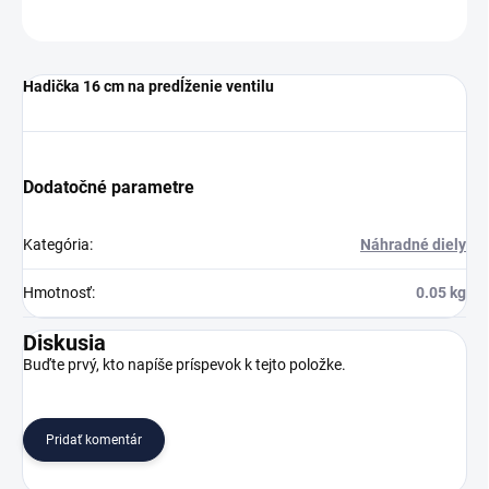
OPÝTAŤ SA
Hadička 16 cm na predĺženie ventilu
Dodatočné parametre
Kategória
:
Náhradné diely
Hmotnosť
:
0.05 kg
Diskusia
Buďte prvý, kto napíše príspevok k tejto položke.
Pridať komentár