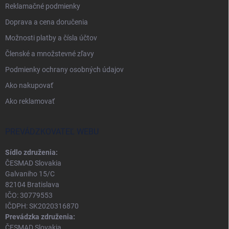
Reklamačné podmienky
Doprava a cena doručenia
Možnosti platby a čísla účtov
Členské a množstevné zľavy
Podmienky ochrany osobných údajov
Ako nakupovať
Ako reklamovať
PREVÁDZKOVATEĽ WEBU
Sídlo združenia:
ČESMAD Slovakia
Galvaniho 15/C
82104 Bratislava
IČO: 30779553
IČDPH: SK2020316870
Prevádzka združenia:
ČESMAD Slovakia