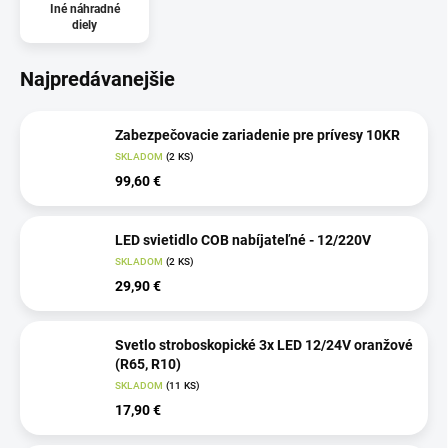
Iné náhradné
diely
Najpredávanejšie
Zabezpečovacie zariadenie pre prívesy 10KR
SKLADOM
(2 KS)
99,60 €
LED svietidlo COB nabíjateľné - 12/220V
SKLADOM
(2 KS)
29,90 €
Svetlo stroboskopické 3x LED 12/24V oranžové
(R65, R10)
SKLADOM
(11 KS)
17,90 €