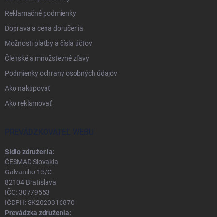
Reklamačné podmienky
Doprava a cena doručenia
Možnosti platby a čísla účtov
Členské a množstevné zľavy
Podmienky ochrany osobných údajov
Ako nakupovať
Ako reklamovať
PREVÁDZKOVATEĽ WEBU
Sídlo združenia:
ČESMAD Slovakia
Galvaniho 15/C
82104 Bratislava
IČO: 30779553
IČDPH: SK2020316870
Prevádzka združenia: