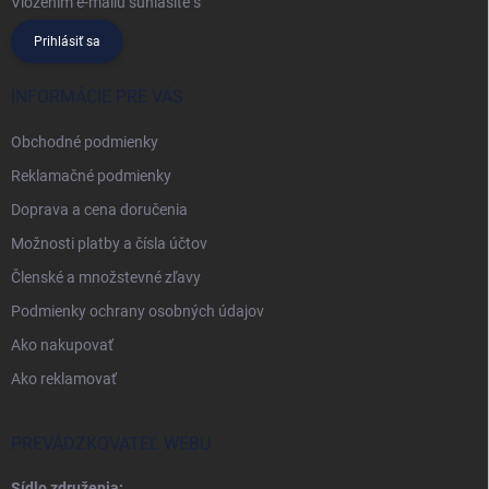
Vložením e-mailu súhlasíte s
podmienkami ochrany osobných údajov
Prihlásiť sa
INFORMÁCIE PRE VÁS
Obchodné podmienky
Reklamačné podmienky
Doprava a cena doručenia
Možnosti platby a čísla účtov
Členské a množstevné zľavy
Podmienky ochrany osobných údajov
Ako nakupovať
Ako reklamovať
PREVÁDZKOVATEĽ WEBU
Sídlo združenia: