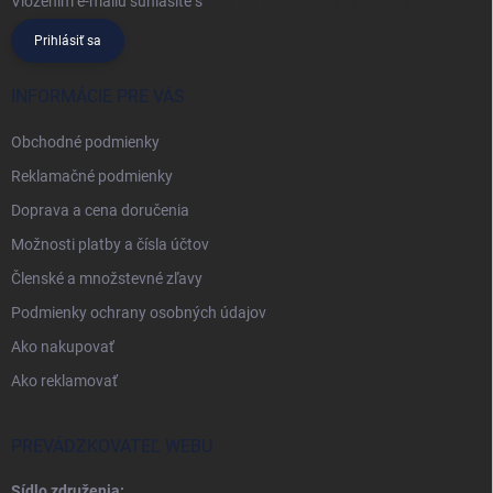
Vložením e-mailu súhlasíte s
podmienkami ochrany osobných údajov
Prihlásiť sa
INFORMÁCIE PRE VÁS
Obchodné podmienky
Reklamačné podmienky
Doprava a cena doručenia
Možnosti platby a čísla účtov
Členské a množstevné zľavy
Podmienky ochrany osobných údajov
Ako nakupovať
Ako reklamovať
PREVÁDZKOVATEĽ WEBU
Sídlo združenia: