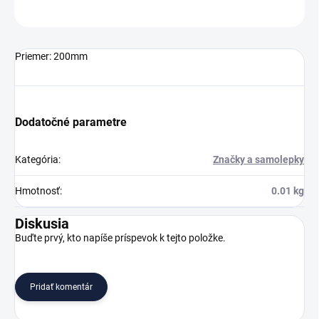
OPÝTAŤ SA
Priemer: 200mm
Dodatočné parametre
Kategória
:
Značky a samolepky
Hmotnosť
:
0.01 kg
Diskusia
Buďte prvý, kto napíše príspevok k tejto položke.
Pridať komentár