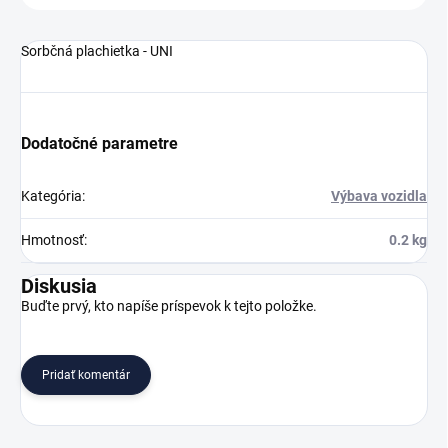
Sorbčná plachietka - UNI
Dodatočné parametre
Kategória
:
Výbava vozidla
Hmotnosť
:
0.2 kg
Diskusia
Buďte prvý, kto napíše príspevok k tejto položke.
Pridať komentár