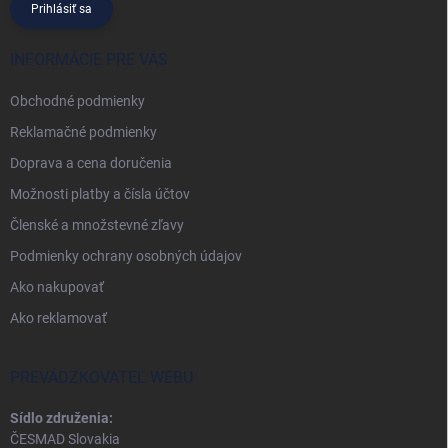
Prihlásiť sa
INFORMÁCIE PRE VÁS
Obchodné podmienky
Reklamačné podmienky
Doprava a cena doručenia
Možnosti platby a čísla účtov
Členské a množstevné zľavy
Podmienky ochrany osobných údajov
Ako nakupovať
Ako reklamovať
PREVÁDZKOVATEĽ WEBU
Sídlo združenia:
ČESMAD Slovakia