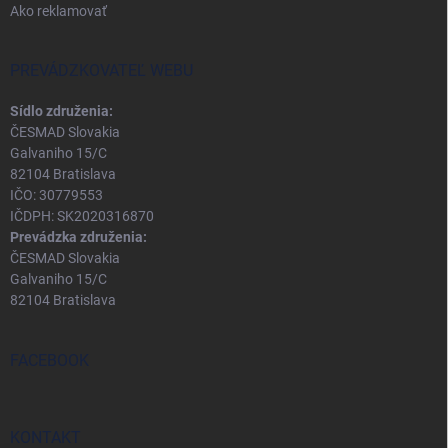
Ako reklamovať
PREVÁDZKOVATEĽ WEBU
Sídlo združenia:
ČESMAD Slovakia
Galvaniho 15/C
82104 Bratislava
IČO: 30779553
IČDPH: SK2020316870
Prevádzka združenia:
ČESMAD Slovakia
Galvaniho 15/C
82104 Bratislava
FACEBOOK
KONTAKT