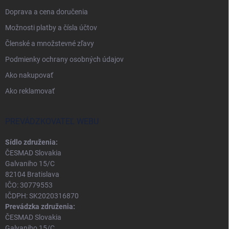
Doprava a cena doručenia
Možnosti platby a čísla účtov
Členské a množstevné zľavy
Podmienky ochrany osobných údajov
Ako nakupovať
Ako reklamovať
PREVÁDZKOVATEĽ WEBU
Sídlo združenia:
ČESMAD Slovakia
Galvaniho 15/C
82104 Bratislava
IČO: 30779553
IČDPH: SK2020316870
Prevádzka združenia:
ČESMAD Slovakia
Galvaniho 15/C