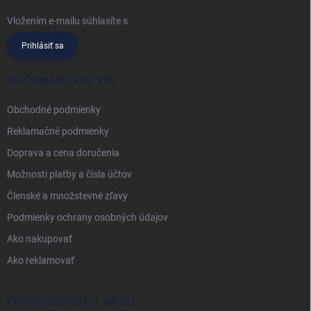
Vložením e-mailu súhlasíte s
podmienkami ochrany osobných údajov
Prihlásiť sa
INFORMÁCIE PRE VÁS
Obchodné podmienky
Reklamačné podmienky
Doprava a cena doručenia
Možnosti platby a čísla účtov
Členské a množstevné zľavy
Podmienky ochrany osobných údajov
Ako nakupovať
Ako reklamovať
PREVÁDZKOVATEĽ WEBU