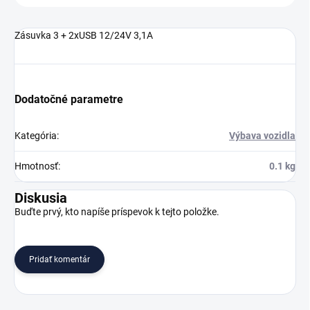
Zásuvka 3 + 2xUSB 12/24V 3,1A
Dodatočné parametre
Kategória
:
Výbava vozidla
Hmotnosť
:
0.1 kg
Diskusia
Buďte prvý, kto napíše príspevok k tejto položke.
Pridať komentár