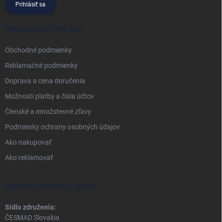
Prihlásiť sa
INFORMÁCIE PRE VÁS
Obchodné podmienky
Reklamačné podmienky
Doprava a cena doručenia
Možnosti platby a čísla účtov
Členské a množstevné zľavy
Podmienky ochrany osobných údajov
Ako nakupovať
Ako reklamovať
PREVÁDZKOVATEĽ WEBU
Sídlo združenia:
ČESMAD Slovakia