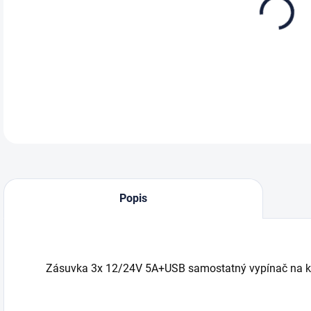
DETA
Popis
Zásuvka 3x 12/24V 5A+USB samostatný vypínač na k