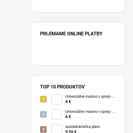
PRIJÍMAME ONLINE PLATBY
TOP 10 PRODUKTOV
Univerzálne mazivo v spreji -
4 €
WD-40 200ml
Univerzálne mazivo v spreji -
6 €
WD-40 400ml
Autolekárnička plast.
9,20 €