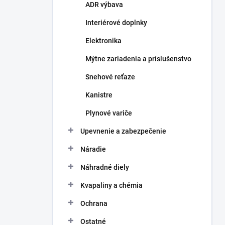
ADR výbava
e
l
Interiérové doplnky
Elektronika
Mýtne zariadenia a príslušenstvo
Snehové reťaze
Kanistre
Plynové variče
Upevnenie a zabezpečenie
Náradie
Náhradné diely
Kvapaliny a chémia
Ochrana
Ostatné