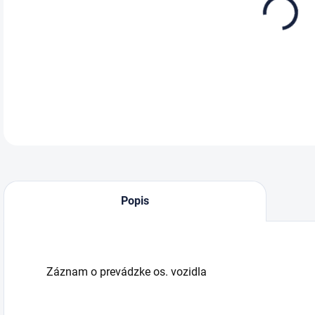
DETA
Popis
Záznam o prevádzke os. vozidla