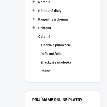
Náradie
e
l
Náhradné diely
Kvapaliny a chémia
Ochrana
Ostatné
Tlačivá a publikácie
Reflexné fólie
Značky a samolepky
Rôzne
PRIJÍMAME ONLINE PLATBY